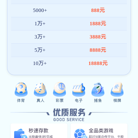
争态势。本文将从转会背景、球员表现、球队需求以
及潜在影响四个方面详细分析这一事件。
1、转会背景解析
在近期的欧洲足坛，尤文图斯和巴黎圣日耳曼都面临
着阵容更新的问题。尤文图斯在经历了一段时间的低
迷后，急需引入新鲜血液来提升球队竞争力。而巴黎
圣日耳曼则希望通过出售部分球员来为更大牌球员腾
出空间，为此，他们愿意以合理价格放行穆阿尼。这
一背景促成了双方就穆阿尼进行谈判。
此外，随着各国联赛逐渐恢复正常，俱乐部们也开始
重新审视自己的阵容配置。在这种情况下，对于年轻
有潜力且具备一定比赛经验的球员，如穆阿尼，自然
成为了众多俱乐部争相追逐的对象。他正好符合尤文