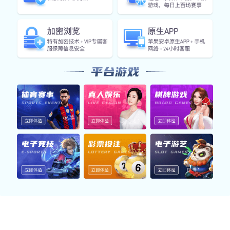
图斯目前对于增强进攻线深度和灵活性的需求。
因此，在这样的双重背景下，穆阿尼成为了尤文图斯
引援计划中的重点目标，而巴黎圣日耳曼则乐于借此
机会改善财政状况。两家俱乐部达成共识并展开深入
洽谈，从而为这笔转会奠定了基础。
2、穆阿尼个人表现
自从加盟法甲之后，穆阿尼展现出了不俗的实力。他
不仅速度快，而且技术细腻，是现代足球中非常稀缺
的一类前锋。在过去几个赛季中，他凭借出色的表现
赢得了不少赞誉，也吸引了多家俱乐部的目光。这种
表现使得他成为尤文图斯所需类型前锋的重要候选
人。
特别是在关键比赛中，穆阿尼往往能够挺身而出，为