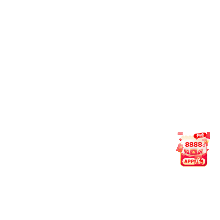
例如，在小组赛阶段，新晋国脚由于良好的竞技状态
而获得了征召机会。他们通常具备灵活多变的打法，
可为传统技艺丰富增添新元素，这种融合使得巴西足
球更加多样化，更容易应对不同风格对手所带来的挑
战。
同时，通过锻炼这些年轻小将在国际大赛上的实战经
验，可以有效培养他们今后成为球队主力所需的一系
列素质。因此，对于年轻人的培养也成为本次集训的
重要任务，这不仅关乎眼前比赛，也关乎未来发展战
略。
4、未来比赛展望
此次公布55人初选名单，无疑为即将到来的国际赛事
奠定了基础。在经过层层筛选后，将会产生最终参加