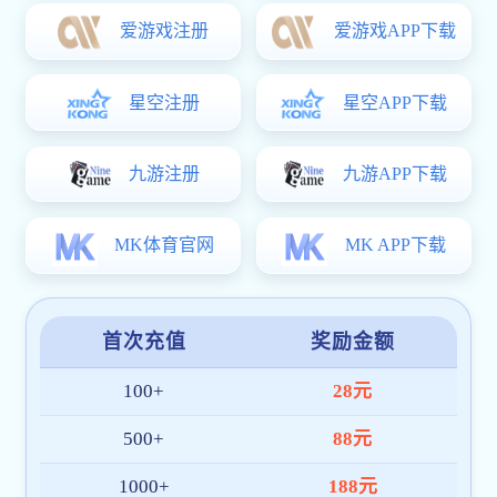
首页
/
体育动态
/ 正文
2026-06-24 00:20
35 次阅读
德转预热梅努身价悬念揭晓究竟是6500万
7000万还是7500万欧元
本文将围绕德转预热梅努身价的悬念展开深入探讨，
聚焦6500万、7000万和7500万欧元三个不同的身价
选项。首先，我们将分析梅努在转会市场上的表现及
其对球队的重要性，这直接影响了他的身价评估。其
次，将探讨当前市场环境以及其他球员的身价变化如
何为梅努定价提供参考。此外，我们还会关注俱乐部