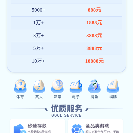
的财务状况与战略决策对梅努身价的影响，最后，通
过球迷和媒体的反应来判断市场对这一身价预期的看
法。整篇文章旨在全面呈现梅努身价背后的复杂因
素，揭示这位球员在未来可能带来的价值。
1、梅努的表现与潜力
梅努近年来在赛场上的出色表现引起了广泛关注，他
不仅具备出色的技术能力，还有着良好的战术意识。
这些优点使他成为球队中不可或缺的一员，在关键时
刻总能挺身而出，为球队贡献进球和助攻。他在比赛
中的稳定发挥，使得外界开始重新审视他的市场价
值。
此外，梅努年轻且具备成长空间，这也是他被高估的
重要原因之一。许多专家认为，他还有很大的提升潜