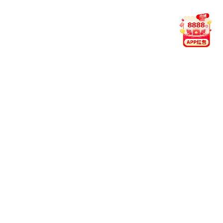
去面对未来挑战。
4、齐沃个人见解
作为一名经验丰富且富有智慧的教练，齐沃对于如何
管理球队以及照顾球员有着自己独特而深刻的见解。
他认为，一个成功团队背后的核心因素之一就是良好
的沟通与信任。在他的领导下，每一位队员都应该感
受到彼此之间无形但坚固联系，这种关系正是支撑他
们共同奋斗的重要基础。
与此同时，在职场与生活之间找到平衡也是他所推崇
的一点。身为教练，他明白篮球事业对于运动员而言
意味着什么，但同样也知道生活中的其他角色同样不
能被忽视。因此，他倡导所有队友珍惜与家人的相处